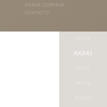
DONDE COMPRAR
CONTACTO
ABUYA
AKAKI
ALTOS
ARCILA
ATENAS