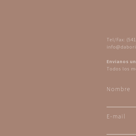
Tel/Fax: (54
info@dabori
Envianos un
Todos los me
Nombre
E-mail