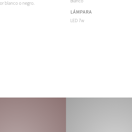
Blanco
or blanco o negro.
LÁMPARA
LED 7w