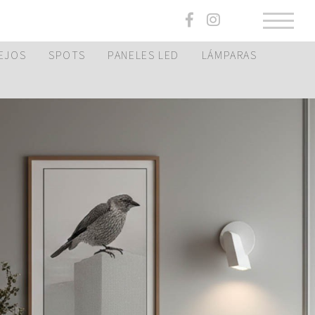
EJOS
SPOTS
PANELES LED
LÁMPARAS