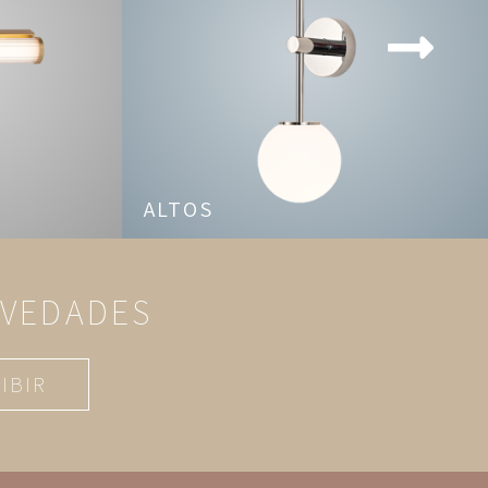
ALTOS
OVEDADES
IBIR