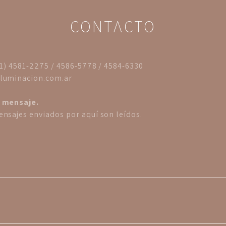
CONTACTO
11) 4581-2275 / 4586-5778 / 4584-6330
luminacion.com.ar
 mensaje.
nsajes enviados por aquí son leídos.