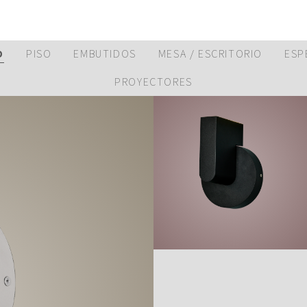
D
PISO
EMBUTIDOS
MESA / ESCRITORIO
ESP
PROYECTORES