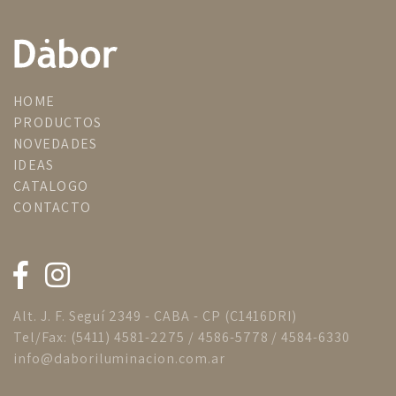
HOME
PRODUCTOS
NOVEDADES
IDEAS
CATALOGO
CONTACTO
Alt. J. F. Seguí 2349 - CABA - CP (C1416DRI)
Tel/Fax: (5411) 4581-2275 / 4586-5778 / 4584-6330
info@daboriluminacion.com.ar