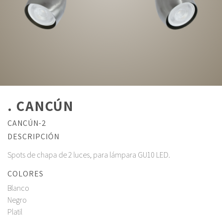
. CANCÚN
CANCÚN-2
DESCRIPCIÓN
Spots de chapa de 2 luces, para lámpara GU10 LED.
COLORES
Blanco
Negro
Platil