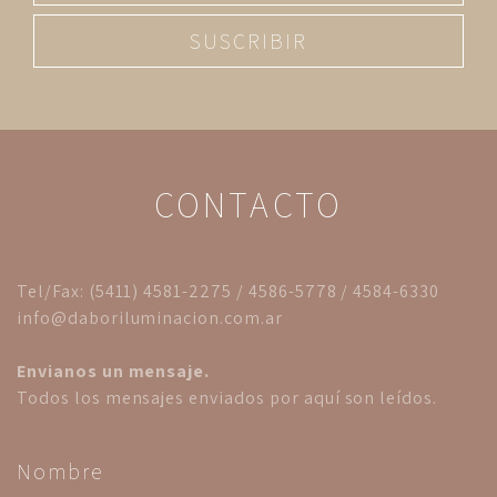
SUSCRIBIR
CONTACTO
Tel/Fax: (5411) 4581-2275 / 4586-5778 / 4584-6330
info@daboriluminacion.com.ar
Envianos un mensaje.
Todos los mensajes enviados por aquí son leídos.
Nombre