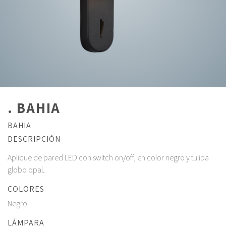
. BAHIA
BAHIA
DESCRIPCIÓN
Aplique de pared LED con switch on/off, en color negro y tulipa
globo opal.
COLORES
Negro
LÁMPARA