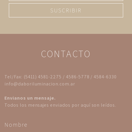
SUSCRIBIR
CONTACTO
Tel/Fax: (5411) 4581-2275 / 4586-5778 / 4584-6330
info@daboriluminacion.com.ar
Envianos un mensaje.
Todos los mensajes enviados por aquí son leídos.
Nombre