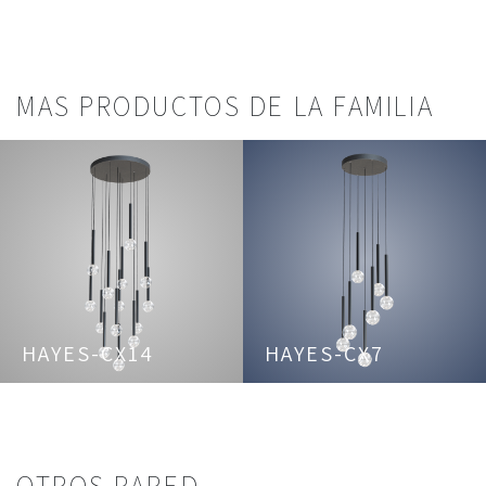
MAS PRODUCTOS DE LA FAMILIA
HAYES-CX14
HAYES-CX7
OTROS PARED