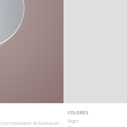
COLORES
Negro
D con movimiento de iluminación