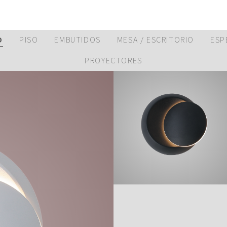
D
PISO
EMBUTIDOS
MESA / ESCRITORIO
ESP
PROYECTORES