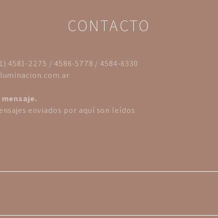
CONTACTO
11) 4581-2275 / 4586-5778 / 4584-6330
luminacion.com.ar
 mensaje.
nsajes enviados por aquí son leídos.