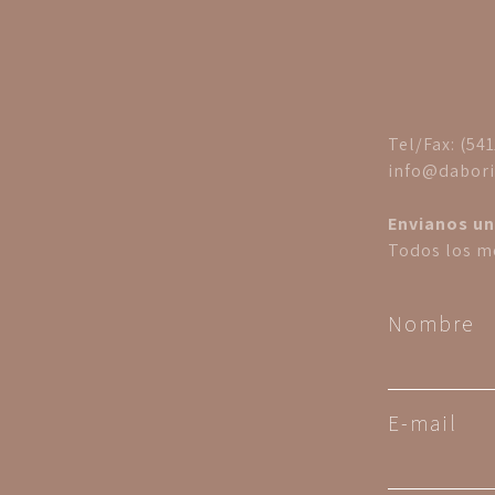
Tel/Fax: (54
info@dabori
Envianos un
Todos los me
Nombre
E-mail