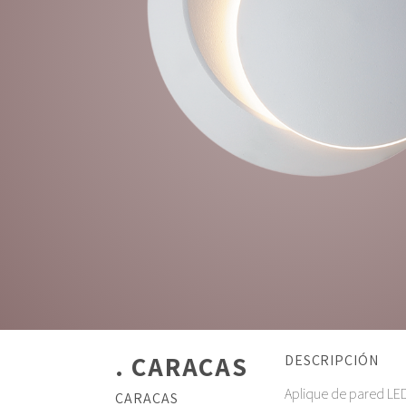
. CARACAS
DESCRIPCIÓN
Aplique de pared LE
CARACAS