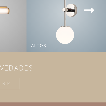
ALTOS
OVEDADES
IBIR