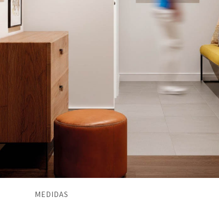
MEDIDAS