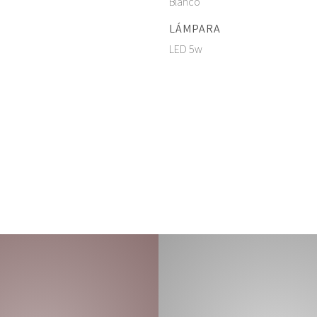
Blanco
LÁMPARA
LED 5w