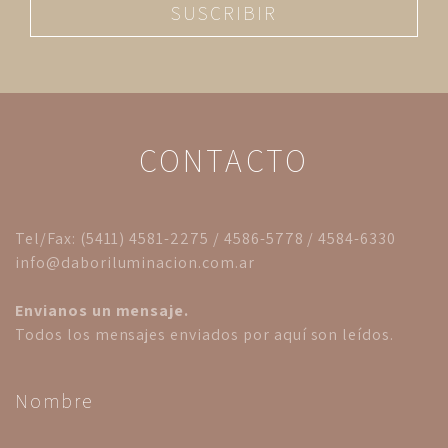
SUSCRIBIR
CONTACTO
Tel/Fax: (5411) 4581-2275 / 4586-5778 / 4584-6330
info@daboriluminacion.com.ar
Envianos un mensaje.
Todos los mensajes enviados por aquí son leídos.
Nombre