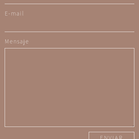
E-mail
Mensaje
ENVIAR