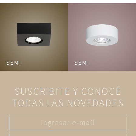
SEMI
SEMI
SUSCRIBITE Y CONOCÉ
TODAS LAS NOVEDADES