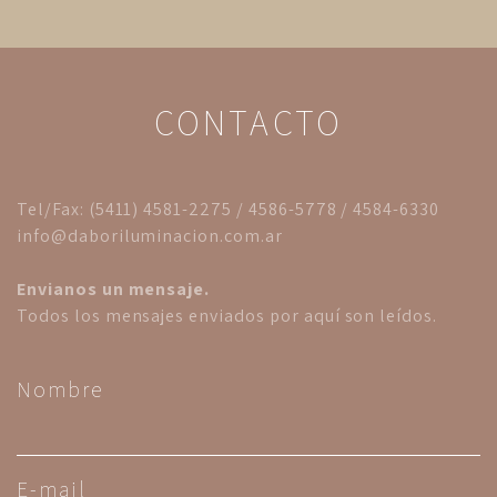
CONTACTO
Tel/Fax: (5411) 4581-2275 / 4586-5778 / 4584-6330
info@daboriluminacion.com.ar
Envianos un mensaje.
Todos los mensajes enviados por aquí son leídos.
Nombre
E-mail