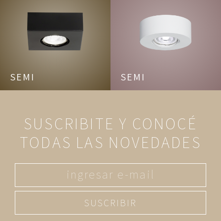
SEMI
SEMI
SUSCRIBITE Y CONOCÉ
TODAS LAS NOVEDADES
SUSCRIBIR