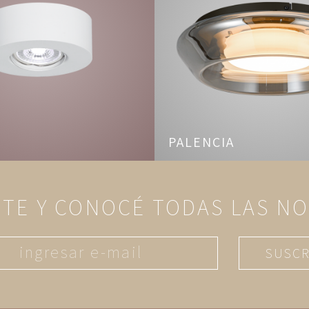
PALENCIA
ITE Y CONOCÉ TODAS LAS N
SUSCR