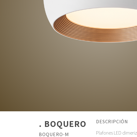
. BOQUERO
DESCRIPCIÓN
Plafones LED dimeri
BOQUERO-M