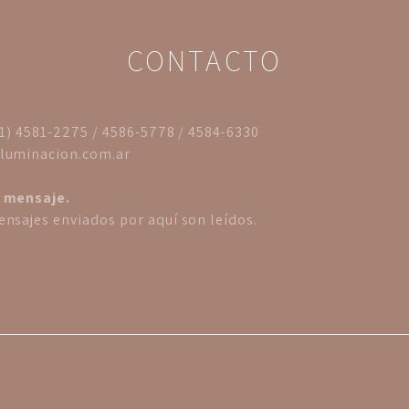
CONTACTO
11) 4581-2275 / 4586-5778 / 4584-6330
luminacion.com.ar
 mensaje.
nsajes enviados por aquí son leídos.