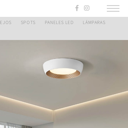
PEJOS
SPOTS
PANELES LED
LÁMPARAS