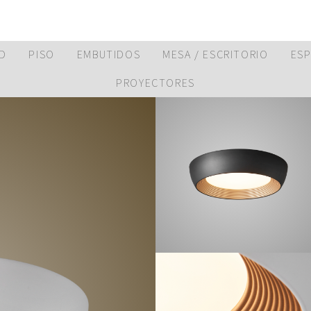
D
PISO
EMBUTIDOS
MESA / ESCRITORIO
ES
PROYECTORES