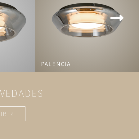
PALENCIA
OVEDADES
IBIR