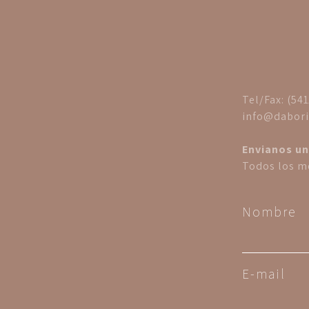
Tel/Fax: (54
info@dabori
Envianos un
Todos los me
Nombre
E-mail