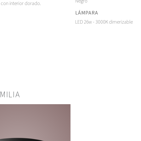
Negro
 con interior dorado.
LÁMPARA
LED 26w - 3000K dimerizable
MILIA