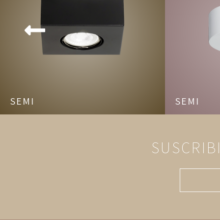
SEMI
SEMI
SUSCRIB