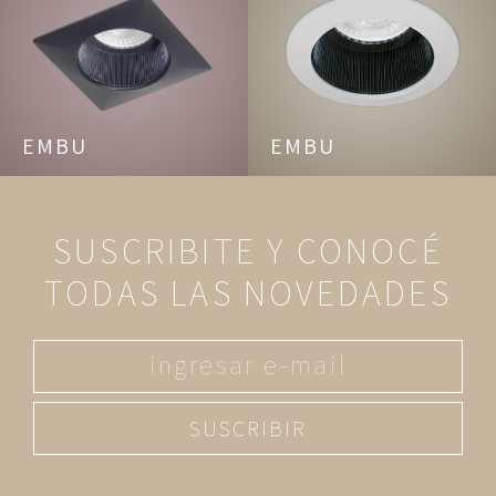
EMBU
EMBU
SUSCRIBITE Y CONOCÉ
TODAS LAS NOVEDADES
SUSCRIBIR