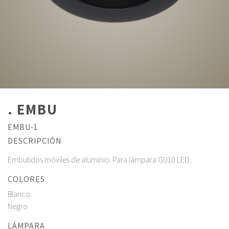
. EMBU
EMBU-1
DESCRIPCIÓN
Embutidos móviles de aluminio. Para lámpara GU10 LED.
COLORES
Blanco
Negro
LÁMPARA