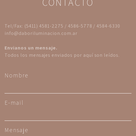
CONTACTO
Tel/Fax: (5411) 4581-2275 / 4586-5778 / 4584-6330
info@daboriluminacion.com.ar
Envianos un mensaje.
Todos los mensajes enviados por aquí son leídos.
Nombre
E-mail
Mensaje