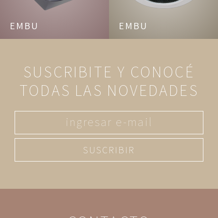
EMBU
EMBU
SUSCRIBITE Y CONOCÉ
TODAS LAS NOVEDADES
SUSCRIBIR