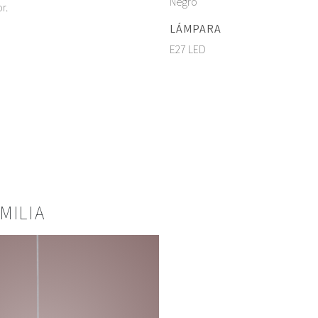
Negro
r.
LÁMPARA
E27 LED
MILIA