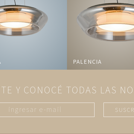
A
PALENCIA
ITE Y CONOCÉ TODAS LAS N
SUSCR