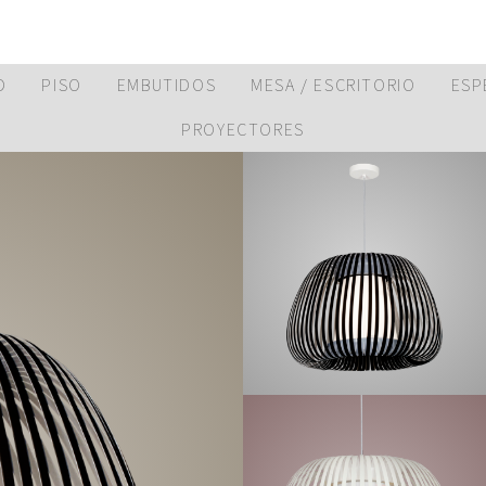
D
PISO
EMBUTIDOS
MESA / ESCRITORIO
ESP
PROYECTORES