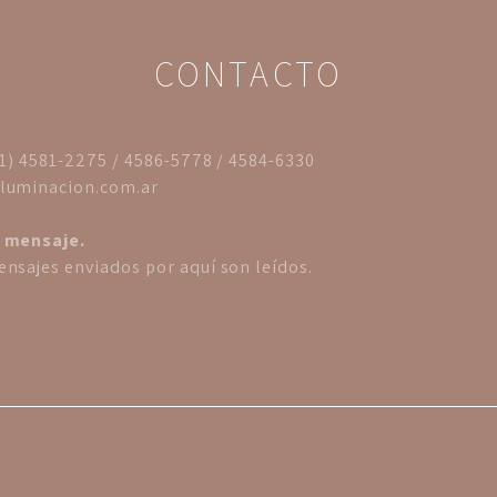
CONTACTO
11) 4581-2275 / 4586-5778 / 4584-6330
luminacion.com.ar
 mensaje.
nsajes enviados por aquí son leídos.