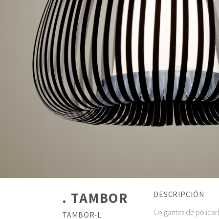
. TAMBOR
DESCRIPCIÓN
Colgantes de polica
TAMBOR-L