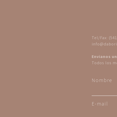
Tel/Fax: (54
info@dabori
Envianos un
Todos los me
Nombre
E-mail