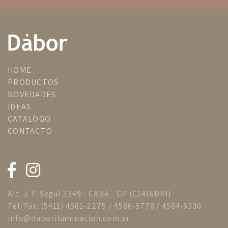
HOME
PRODUCTOS
NOVEDADES
IDEAS
CATALOGO
CONTACTO
Alt. J. F. Seguí 2349 - CABA - CP (C1416DRI)
Tel/Fax: (5411) 4581-2275 / 4586-5778 / 4584-6330
info@daboriluminacion.com.ar