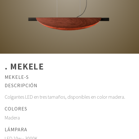
. MEKELE
MEKELE-S
DESCRIPCIÓN
Colgantes LED en tres tamaños, disponibles en color madera.
COLORES
Madera
LÁMPARA
LED 10w - 3000K