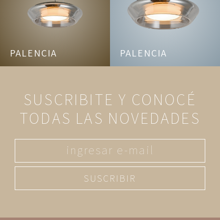
PALENCIA
PALENCIA
SUSCRIBITE Y CONOCÉ
TODAS LAS NOVEDADES
SUSCRIBIR