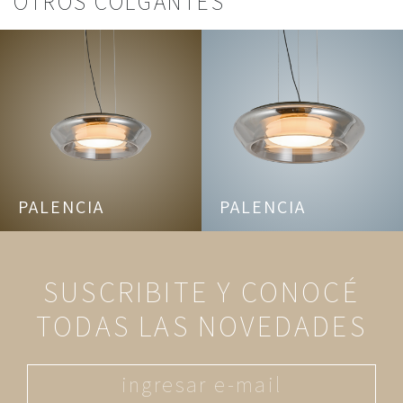
OTROS COLGANTES
PALENCIA
PALENCIA
SUSCRIBITE Y CONOCÉ
TODAS LAS NOVEDADES