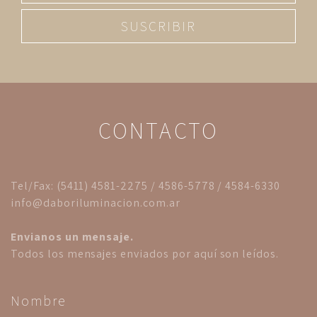
SUSCRIBIR
CONTACTO
Tel/Fax: (5411) 4581-2275 / 4586-5778 / 4584-6330
info@daboriluminacion.com.ar
Envianos un mensaje.
Todos los mensajes enviados por aquí son leídos.
Nombre