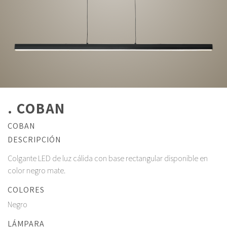
. COBAN
COBAN
DESCRIPCIÓN
Colgante LED de luz cálida con base rectangular disponible en
color negro mate.
COLORES
Negro
LÁMPARA