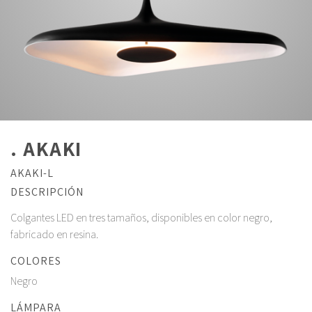
. AKAKI
AKAKI-L
DESCRIPCIÓN
Colgantes LED en tres tamaños, disponibles en color negro,
fabricado en resina.
COLORES
Negro
LÁMPARA