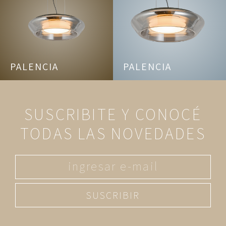
PALENCIA
PALENCIA
SUSCRIBITE Y CONOCÉ
TODAS LAS NOVEDADES
SUSCRIBIR