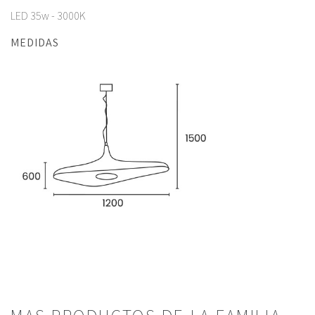
LED 35w - 3000K
MEDIDAS