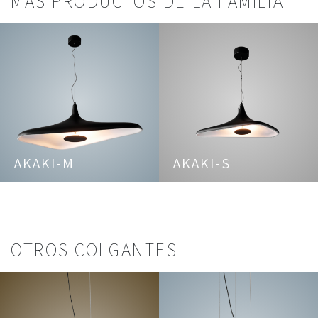
MAS PRODUCTOS DE LA FAMILIA
AKAKI-M
AKAKI-S
OTROS COLGANTES