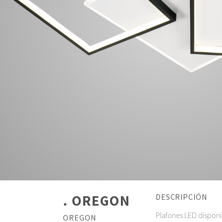
. OREGON
DESCRIPCIÓN
Plafones LED disponi
OREGON