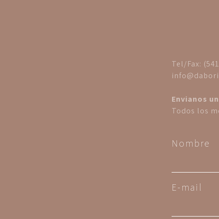
Tel/Fax: (54
info@dabori
Envianos un
Todos los me
Nombre
E-mail