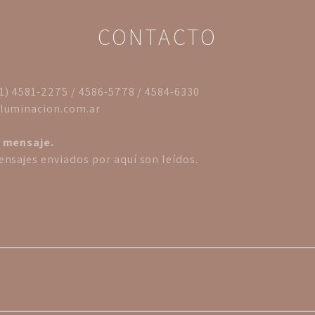
CONTACTO
11) 4581-2275 / 4586-5778 / 4584-6330
luminacion.com.ar
 mensaje.
nsajes enviados por aquí son leídos.