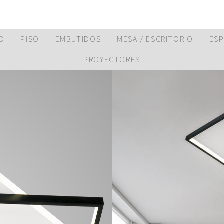
D
PISO
EMBUTIDOS
MESA / ESCRITORIO
ES
PROYECTORES