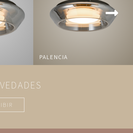
PALENCIA
OVEDADES
IBIR