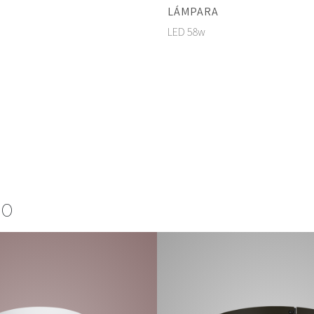
LÁMPARA
LED 58w
HO