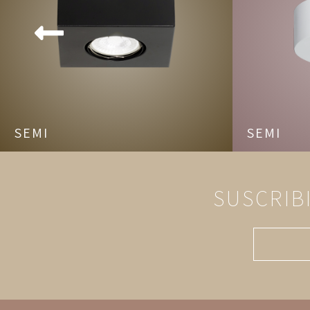
SEMI
SEMI
SUSCRIB