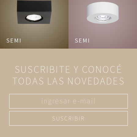
SEMI
SEMI
SUSCRIBITE Y CONOCÉ
TODAS LAS NOVEDADES
SUSCRIBIR