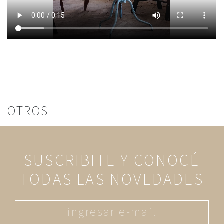
OTROS
SUSCRIBITE Y CONOCÉ
TODAS LAS NOVEDADES