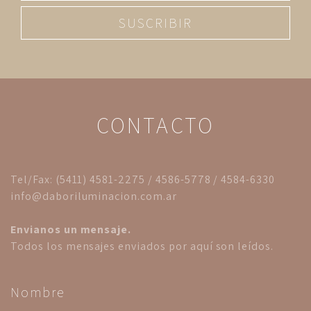
SUSCRIBIR
CONTACTO
Tel/Fax: (5411) 4581-2275 / 4586-5778 / 4584-6330
info@daboriluminacion.com.ar
Envianos un mensaje.
Todos los mensajes enviados por aquí son leídos.
Nombre