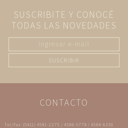
SUSCRIBITE Y CONOCÉ
TODAS LAS NOVEDADES
SUSCRIBIR
CONTACTO
Tel/Fax: (5411) 4581-2275 / 4586-5778 / 4584-6330